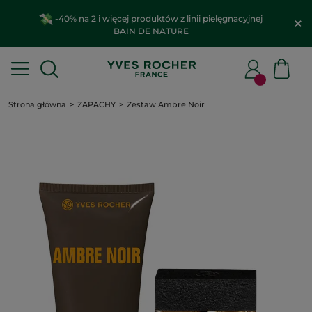
-40% na 2 i więcej produktów z linii pielęgnacyjnej
BAIN DE NATURE
Strona główna
ZAPACHY
Zestaw Ambre Noir