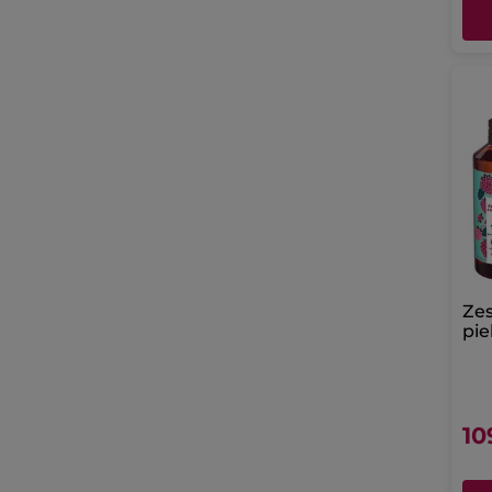
Zes
pie
Mal
10