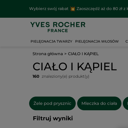
Wybierz swój rabat
Zaoszczędź aż do 80 zł 
PIELĘGNACJA TWARZY
PIELĘGNACJA WŁOSÓW
C
Strona główna
CIAŁO I KĄPIEL
CIAŁO I KĄPIEL
160
znaleziony(e) produkt(y)
Żele pod prysznic
Mleczka do ciała
Filtruj wyniki