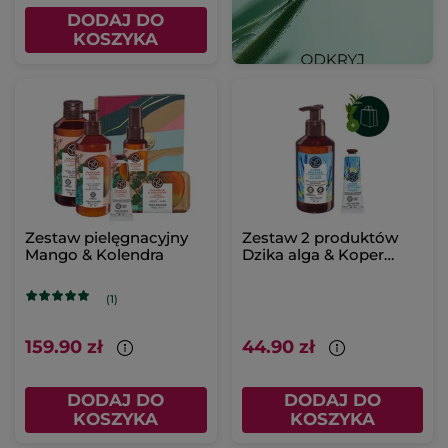
DODAJ DO
KOSZYKA
Zestaw pielęgnacyjny
Zestaw 2 produktów
Mango & Kolendra
Dzika alga & Koper
morski
(1)
159.90 zł
44.90 zł
DODAJ DO
DODAJ DO
KOSZYKA
KOSZYKA