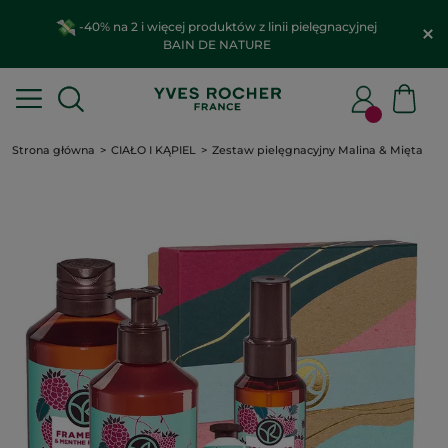
-40% na 2 i więcej produktów z linii pielęgnacyjnej
BAIN DE NATURE
Strona główna
CIAŁO I KĄPIEL
Zestaw pielęgnacyjny Malina & Mięta