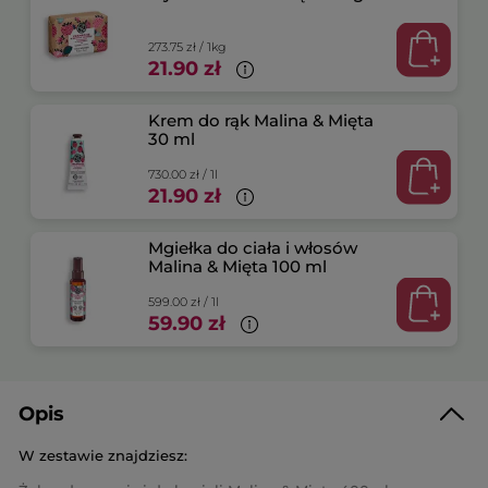
273.75 zł / 1kg
21.90 zł
Krem do rąk Malina & Mięta
30 ml
730.00 zł / 1l
21.90 zł
Mgiełka do ciała i włosów
Malina & Mięta 100 ml
599.00 zł / 1l
59.90 zł
Opis
W zestawie znajdziesz: