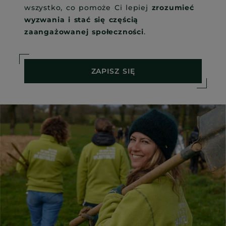
wszystko, co pomoże Ci lepiej
zrozumieć
wyzwania i stać się częścią
zaangażowanej społeczności
.
ZAPISZ SIĘ