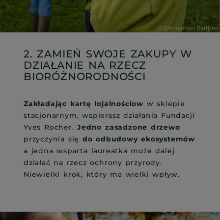
2. ZAMIEŃ SWOJE ZAKUPY W
DZIAŁANIE NA RZECZ
BIORÓŻNORODNOŚCI
Zakładając kartę lojalnościow
w sklepie
stacjonarnym, wspierasz działania Fundacji
Yves Rocher.
Jedno zasadzone drzewo
przyczynia się
do odbudowy ekosystemów
a jedna wsparta laureatka może dalej
działać na rzecz ochrony przyrody.
Niewielki krok, który ma wielki wpływ.