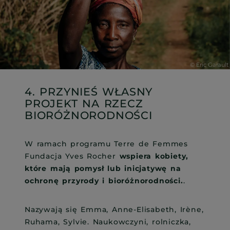
4. PRZYNIEŚ WŁASNY
PROJEKT NA RZECZ
BIORÓŻNORODNOŚCI
W ramach programu Terre de Femmes
Fundacja Yves Rocher
wspiera kobiety,
które mają pomysł lub inicjatywę na
ochronę przyrody i bioróżnorodności.
.
Nazywają się Emma, Anne-Elisabeth, Irène,
Ruhama, Sylvie. Naukowczyni, rolniczka,