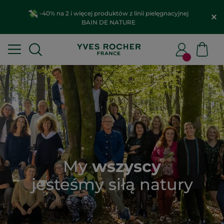
-40% na 2 i więcej produktów z linii pielęgnacyjnej
BAIN DE NATURE
My
wszyscy
jesteśmy siłą natury