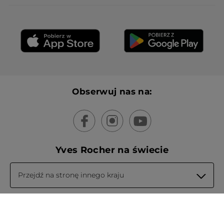
Obserwuj nas na:
Yves Rocher na świecie
Przejdź na stronę innego kraju