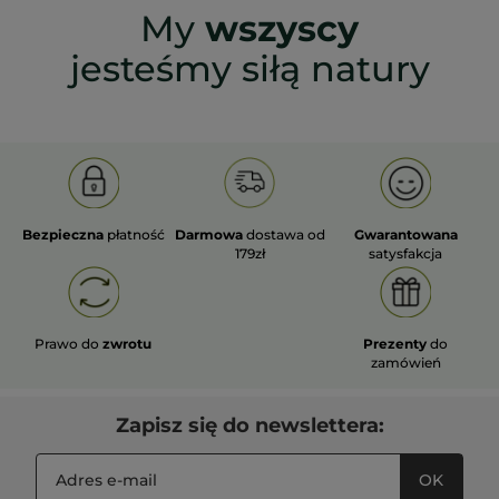
My
wszyscy
jesteśmy siłą natury
Bezpieczna
płatność
Darmowa
dostawa od
Gwarantowana
179zł
satysfakcja
Prawo do
zwrotu
Prezenty
do
zamówień
Zapisz się do newslettera:
OK