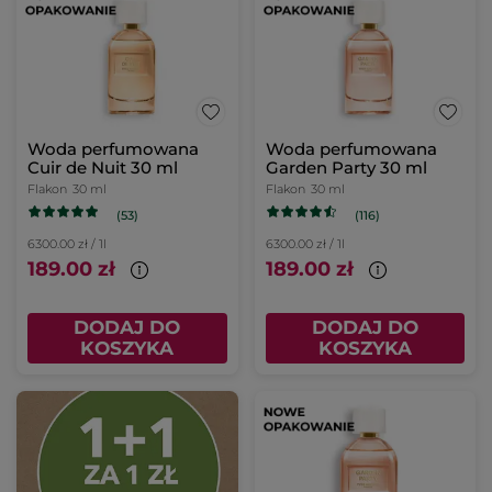
Woda perfumowana
Woda perfumowana
Cuir de Nuit 30 ml
Garden Party 30 ml
Flakon
30 ml
Flakon
30 ml
(53)
(116)
6300.00 zł / 1l
6300.00 zł / 1l
189.00 zł
189.00 zł
DODAJ DO
DODAJ DO
KOSZYKA
KOSZYKA