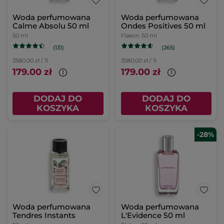
Woda perfumowana
Woda perfumowana
Calme Absolu 50 ml
Ondes Positives 50 ml
50 ml
Flakon
50 ml
(131)
(265)
3580.00 zł / 1l
3580.00 zł / 1l
179.00 zł
179.00 zł
DODAJ DO
DODAJ DO
KOSZYKA
KOSZYKA
-28%
Woda perfumowana
Woda perfumowana
Tendres Instants
L'Evidence 50 ml