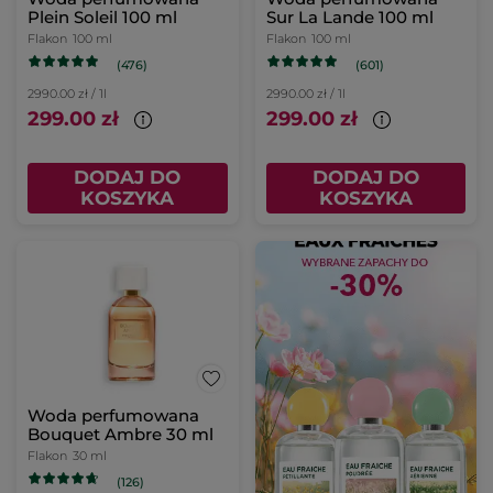
Plein Soleil 100 ml
Sur La Lande 100 ml
Flakon
100 ml
Flakon
100 ml
(476)
(601)
2990.00 zł / 1l
2990.00 zł / 1l
299.00 zł
299.00 zł
DODAJ DO
DODAJ DO
KOSZYKA
KOSZYKA
Woda perfumowana
Bouquet Ambre 30 ml
Flakon
30 ml
(126)