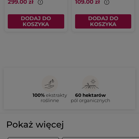
299.00 zł
109.00 zł
DODAJ DO
DODAJ DO
KOSZYKA
KOSZYKA
100%
ekstrakty
60 hektarów
roślinne
pól organicznych
Pokaż więcej