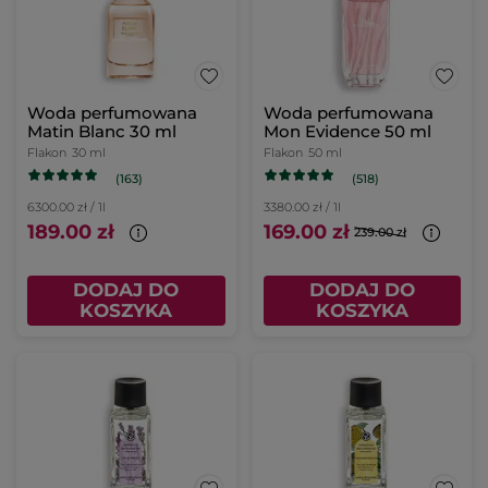
Woda perfumowana
Woda perfumowana
Matin Blanc 30 ml
Mon Evidence 50 ml
Flakon
30 ml
Flakon
50 ml
(163)
(518)
6300.00 zł / 1l
3380.00 zł / 1l
189.00 zł
169.00 zł
239.00 zł
DODAJ DO
DODAJ DO
KOSZYKA
KOSZYKA