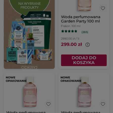
Woda perfumowana
Garden Party 100 ml
Flakon
100 ml
(265)
2990.00 zł / 1l
299.00 zł
DODAJ DO
KOSZYKA
Woda perfumowana
Woda perfumowana