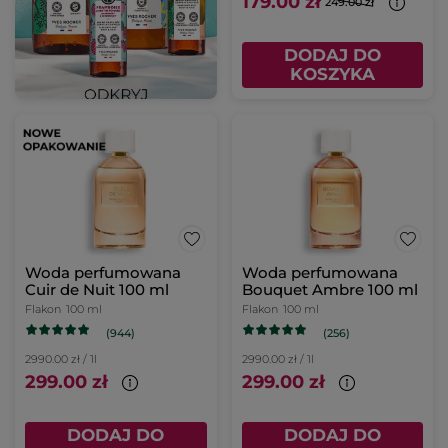
179.00 zł
249.00 zł
DODAJ DO
KOSZYKA
Woda perfumowana
Woda perfumowana
Cuir de Nuit 100 ml
Bouquet Ambre 100 ml
Flakon
100 ml
Flakon
100 ml
(944)
(256)
2990.00 zł / 1l
2990.00 zł / 1l
299.00 zł
299.00 zł
DODAJ DO
DODAJ DO