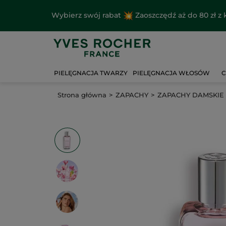
Wybierz swój rabat
Zaoszczędź aż do 80 zł 
PIELĘGNACJA TWARZY
PIELĘGNACJA WŁOSÓW
C
Strona główna
ZAPACHY
ZAPACHY DAMSKIE