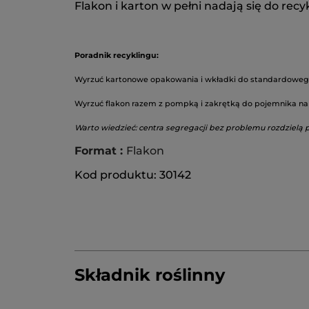
Flakon i karton w pełni nadają się do recy
Poradnik recyklingu:
Wyrzuć kartonowe opakowania i wkładki do standardoweg
Wyrzuć flakon razem z pompką i zakrętką do pojemnika na 
Warto wiedzieć: centra segregacji bez problemu rozdzielą 
Format :
Flakon
Kod produktu: 30142
Składnik roślinny