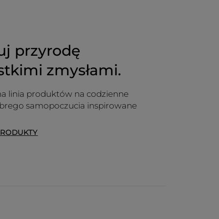
uj przyrodę
stkimi zmysłami.
a linia produktów na codzienne
obrego samopoczucia inspirowane
PRODUKTY