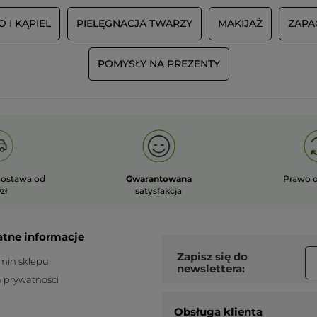
O I KĄPIEL
PIELĘGNACJA TWARZY
MAKIJAŻ
ZAPA
POMYSŁY NA PREZENTY
ostawa od
Gwarantowana
Prawo 
zł
satysfakcja
atne informacje
Zapisz się do
min sklepu
newslettera:
a prywatności
Obsługa klienta