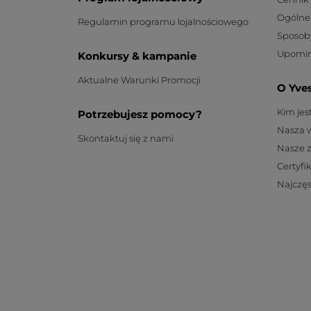
Ogólne
Regulamin programu lojalnościowego
Sposob
Upomin
Konkursy & kampanie
Aktualne Warunki Promocji
O Yve
Kim je
Potrzebujesz pomocy?
Nasza 
Skontaktuj się z nami
Nasze 
Certyfi
Najczęs