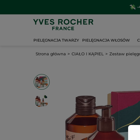
-
PIELĘGNACJA TWARZY
PIELĘGNACJA WŁOSÓW
C
Strona główna
CIAŁO I KĄPIEL
Zestaw pielęg