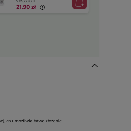
730.00 zł / 1l
21.90 zł
j, co umożliwia łatwe złożenie.