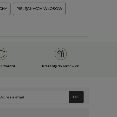
CHY
PIELĘGNACJA WŁOSÓW
do
zwrotu
Prezenty
do zamówień
OK