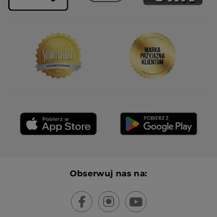
Wiadomość opublikowana przez yves-rocher.fr
WCZYTAJ WIĘCEJ
Obserwuj nas na: