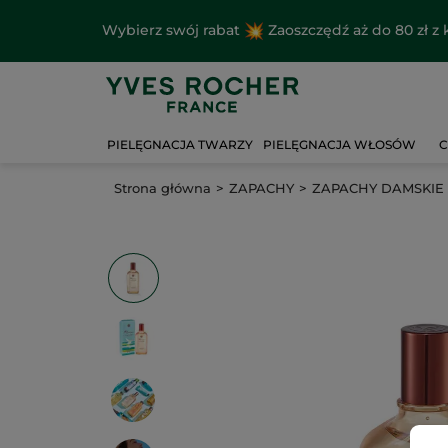
Wybierz swój rabat
Zaoszczędź aż do 80 zł 
PIELĘGNACJA TWARZY
PIELĘGNACJA WŁOSÓW
C
Strona główna
ZAPACHY
ZAPACHY DAMSKIE