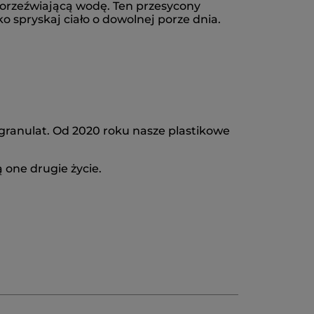
ą orzeźwiającą wodę. Ten przesycony
 spryskaj ciało o dowolnej porze dnia.
granulat. Od 2020 roku nasze plastikowe
 one drugie życie.