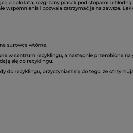
ące ciepło lata, rozgrzany piasek pod stopami i chłodn
ie wspomnienia i pozwala zatrzymać je na zawsze. Lekko
na surowce wtórne.
one w centrum recyklingu, a następnie przerobione na 
dają się do recyklingu.
 do recyklingu, przyczyniasz się do tego, że otrzymują