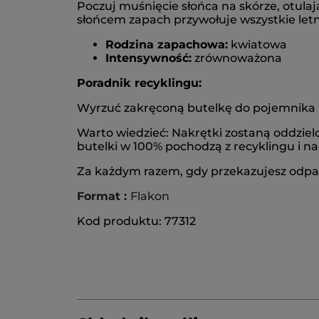
Poczuj muśnięcie słońca na skórze, otulaj
słońcem zapach przywołuje wszystkie letn
Rodzina zapachowa:
kwiatowa
Intensywność:
zrównoważona
Poradnik recyklingu:
Wyrzuć zakręconą butelkę do pojemnika 
Warto wiedzieć: Nakrętki zostaną oddziel
butelki w 100% pochodzą z recyklingu i na
Za każdym razem, gdy przekazujesz odpady
Format :
Flakon
Kod produktu: 77312