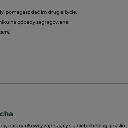
, pomagasz dać im drugie życie.
mniku na odpady segregowane.
zami.
ocha
iny, nasi naukowcy zajmujący się biotechnologią roślin