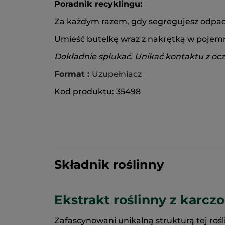
Poradnik recyklingu:
Za każdym razem, gdy segregujesz odpady
Umieść butelkę wraz z nakrętką w poje
Dokładnie spłukać. Unikać kontaktu z oc
Format :
Uzupełniacz
Kod produktu: 35498
Składnik roślinny
Ekstrakt roślinny z karcz
Zafascynowani unikalną strukturą tej rośl