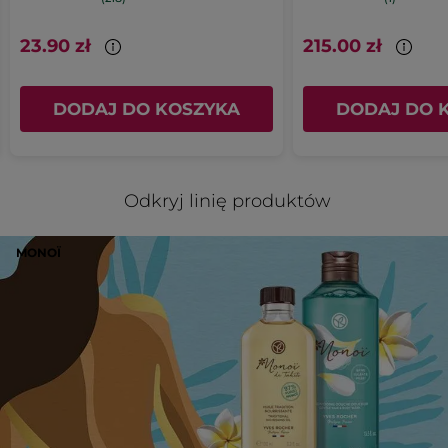
23.90 zł
215.00 zł
DODAJ DO KOSZYKA
DODAJ DO 
Odkryj linię produktów
MONOÏ