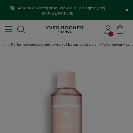
-40% na 2 i więcej produktów z linii pielęgnacyjnej
BAIN DE NATURE
...
Perfumowane żele pod prysznic i balsamy do ciała
Perfumowany żel 