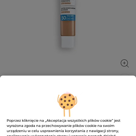
Nawilżający krem BB SPF 50 ciemny
40 ml
Wyrównuje koloryt, rozświetla i chroni
Poprzez kliknięcie na „Akceptacja wszystkich plików cookie” jest
40 ml
wyrażona zgoda na przechowywanie plików cookie na swoim
★★★★★
★★★★★
3.5
urządzeniu w celu usprawnienia korzystania z nawigacji strony,
(83)
DODAJ RECENZJĘ
analizowania wykorzystania strony i wsparcia naszych działań