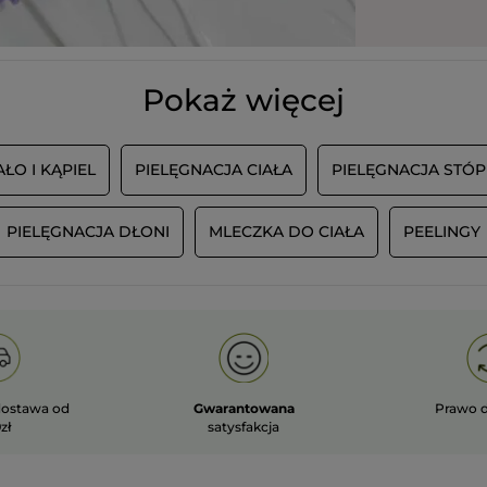
Pokaż więcej
AŁO I KĄPIEL
PIELĘGNACJA CIAŁA
PIELĘGNACJA STÓP
PIELĘGNACJA DŁONI
MLECZKA DO CIAŁA
PEELINGY
ostawa od
Gwarantowana
Prawo 
zł
satysfakcja