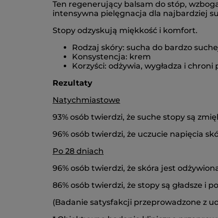
Ten regenerujący balsam do stóp, wzbog
intensywna pielęgnacja dla najbardziej su
Stopy odzyskują miękkość i komfort.
Rodzaj skóry: sucha do bardzo suche
Konsystencja: krem
Korzyści: odżywia, wygładza i chroni
Rezultaty
Natychmiastowe
93% osób twierdzi, że suche stopy są zmi
96% osób twierdzi, że uczucie napięcia sk
Po 28 dniach
96% osób twierdzi, że skóra jest odżywion
86% osób twierdzi, że stopy są gładsze i
(Badanie satysfakcji przeprowadzone z u