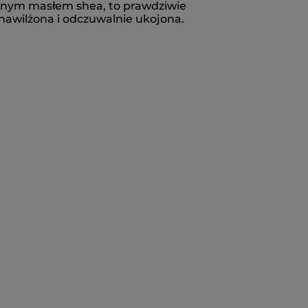
znym masłem shea, to prawdziwie
 nawilżona i odczuwalnie ukojona.