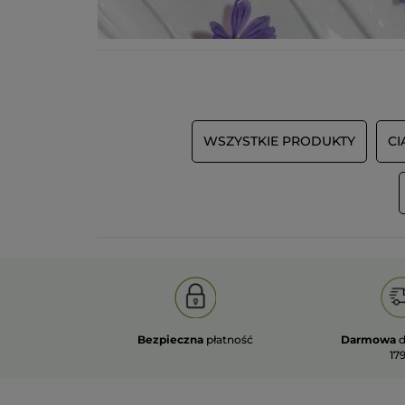
WSZYSTKIE PRODUKTY
CI
Bezpieczna
płatność
Darmowa
d
179