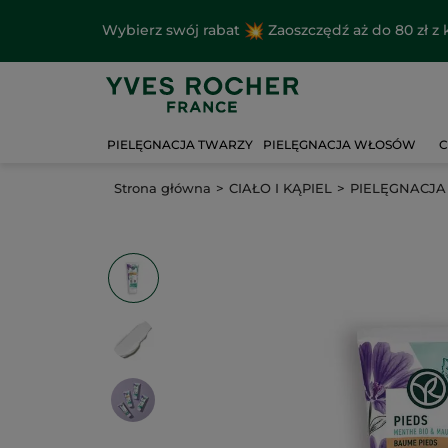
Wybierz swój rabat
Zaoszczędź aż do 80 zł 
PIELĘGNACJA TWARZY
PIELĘGNACJA WŁOSÓW
C
Strona główna
CIAŁO I KĄPIEL
PIELĘGNACJA