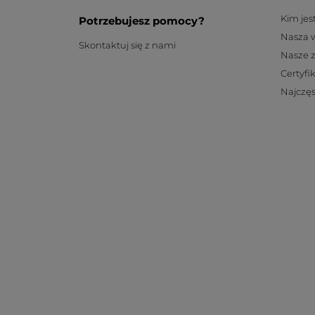
Kim je
Potrzebujesz pomocy?
Nasza 
Skontaktuj się z nami
Nasze 
Certyfi
Najczęs