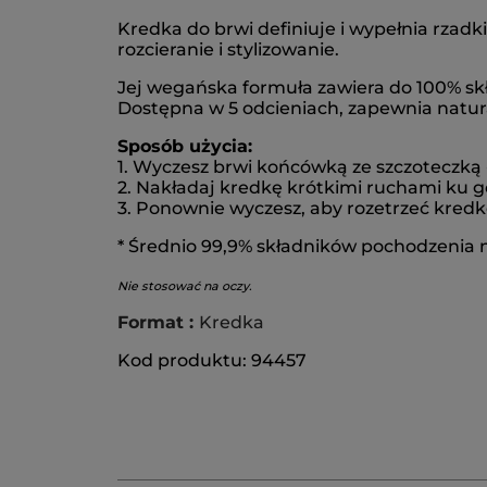
Kredka do brwi definiuje i wypełnia rzad
rozcieranie i stylizowanie.
Jej wegańska formuła zawiera do 100% s
Dostępna w 5 odcieniach, zapewnia natura
Sposób użycia:
1. Wyczesz brwi końcówką ze szczoteczką
2. Nakładaj kredkę krótkimi ruchami ku gór
3. Ponownie wyczesz, aby rozetrzeć kredk
* Średnio 99,9% składników pochodzenia 
Nie stosować na oczy.
Format :
Kredka
Kod produktu: 94457