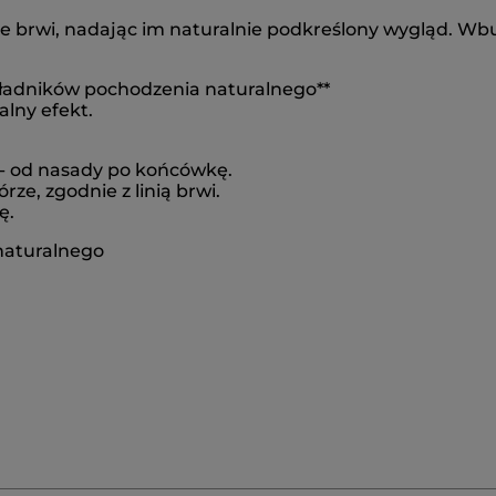
kie brwi, nadając im naturalnie podkreślony wygląd. W
kładników pochodzenia naturalnego**
lny efekt.
 - od nasady po końcówkę.
ze, zgodnie z linią brwi.
ę.
naturalnego