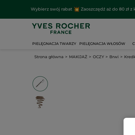
Wybierz swój rabat
Zaoszczędź aż do 80 zł 
PIELĘGNACJA TWARZY
PIELĘGNACJA WŁOSÓW
C
Strona główna
MAKIJAŻ
OCZY
Brwi
Kred