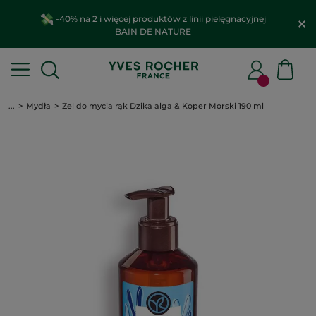
-40% na 2 i więcej produktów z linii pielęgnacyjnej
BAIN DE NATURE
...
Mydła
Żel do mycia rąk Dzika alga & Koper Morski 190 ml