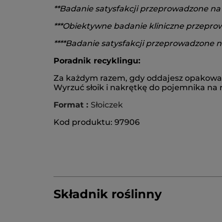
**Badanie satysfakcji przeprowadzone na
***Obiektywne badanie kliniczne przeprow
****Badanie satysfakcji przeprowadzone na
Poradnik recyklingu:
Za każdym razem, gdy oddajesz opakowania
Wyrzuć słoik i nakrętkę do pojemnika na r
Format :
Słoiczek
Kod produktu: 97906
Składnik roślinny