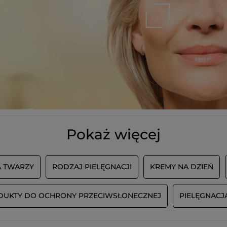
WCZYTAJ WI
Pokaż więcej
A TWARZY
RODZAJ PIELĘGNACJI
KREMY NA DZIEŃ
DUKTY DO OCHRONY PRZECIWSŁONECZNEJ
PIELĘGNACJ