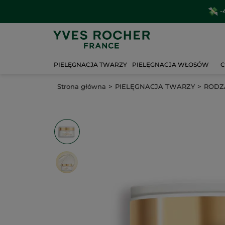
-
PIELĘGNACJA TWARZY
PIELĘGNACJA WŁOSÓW
C
Strona główna
PIELĘGNACJA TWARZY
RODZA