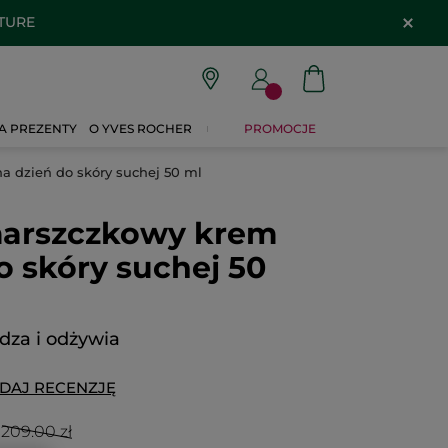
ATURE
A PREZENTY
O YVES ROCHER
PROMOCJE
 dzień do skóry suchej 50 ml
arszczkowy krem
o skóry suchej 50
dza i odżywia
DAJ RECENZJĘ
209.00 zł