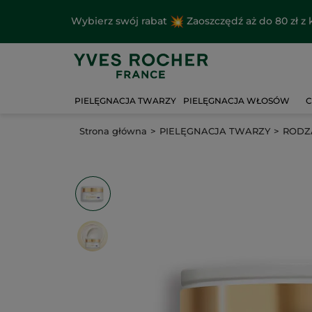
Wybierz swój rabat
Zaoszczędź aż do 80 zł 
PIELĘGNACJA TWARZY
PIELĘGNACJA WŁOSÓW
C
Strona główna
PIELĘGNACJA TWARZY
RODZA