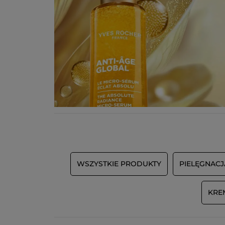
WSZYSTKIE PRODUKTY
PIELĘGNAC
KRE