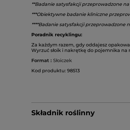
**Badanie satysfakcji przeprowadzone na 
***Obiektywne badanie kliniczne przeprow
****Badanie satysfakcji przeprowadzone 
Poradnik recyklingu:
Za każdym razem, gdy oddajesz opakowania
Wyrzuć słoik i nakrętkę do pojemnika na r
Format :
Słoiczek
Kod produktu: 98513
Składnik roślinny