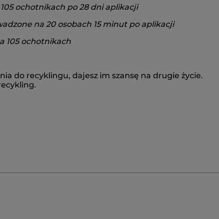
105 ochotnikach po 28 dni aplikacji
adzone na 20 osobach 15 minut po aplikacji
na 105 ochotnikach
 do recyklingu, dajesz im szansę na drugie życie.
ecykling.