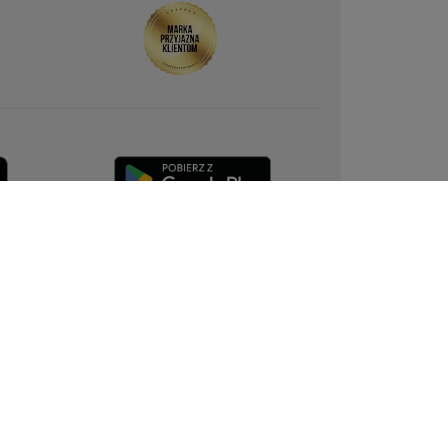
Przejdź na stronę innego kraju