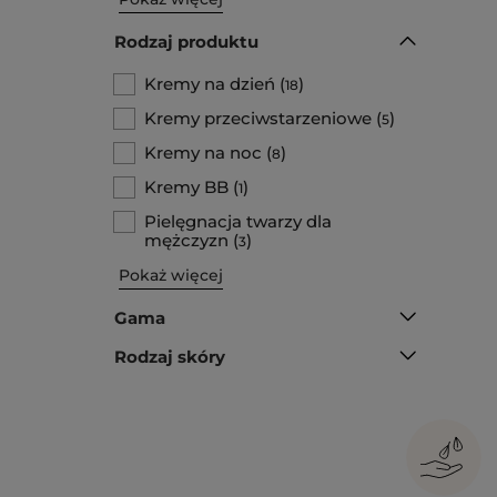
Rodzaj produktu
Kremy na dzień
(
)
18
Kremy przeciwstarzeniowe
(
)
5
Kremy na noc
(
)
8
Kremy BB
(
)
1
Pielęgnacja twarzy dla
mężczyzn
(
)
3
Pokaż więcej
Gama
Rodzaj skóry