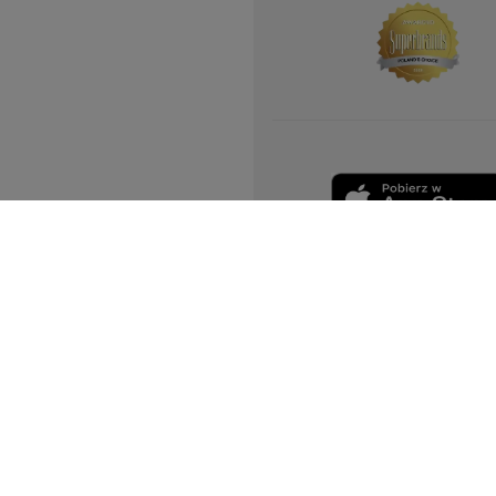
Yves Rocher na świecie