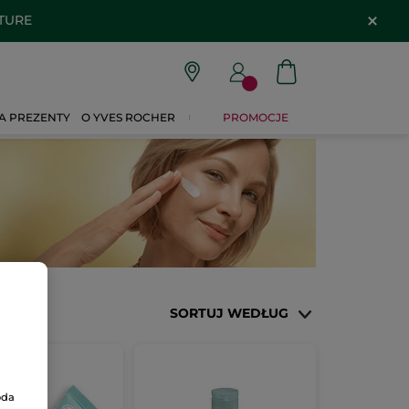
ATURE
A PREZENTY
O YVES ROCHER
PROMOCJE
SORTUJ WEDŁUG
oda