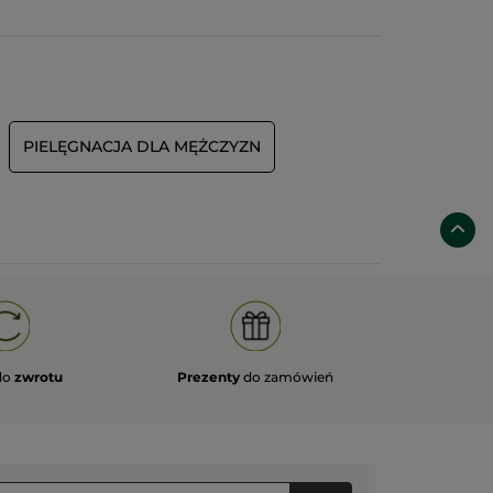
PIELĘGNACJA DLA MĘŻCZYZN
do
zwrotu
Prezenty
do zamówień