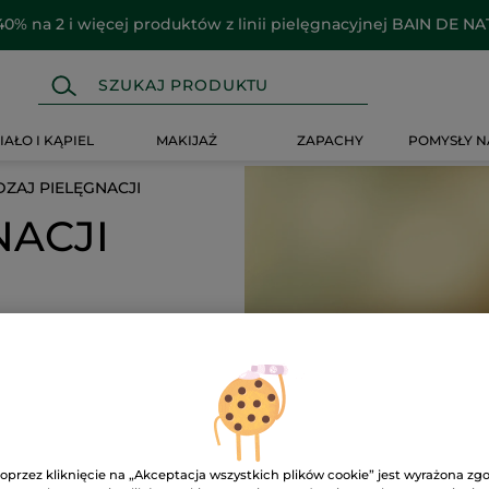
40% na 2 i więcej produktów z linii pielęgnacyjnej BAIN DE N
IAŁO I KĄPIEL
MAKIJAŻ
ZAPACHY
POMYSŁY N
ZAJ PIELĘGNACJI
NACJI
-50%
oprzez kliknięcie na „Akceptacja wszystkich plików cookie” jest wyrażona zg