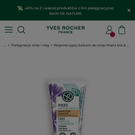
-40% na 2 i więcej produktów z linii pielęgnacyjnej
BAIN DE NATURE
...
Pielęgnacja stóp i nóg
Regenerujący balsam do stóp Mięta bio & Malwa bio