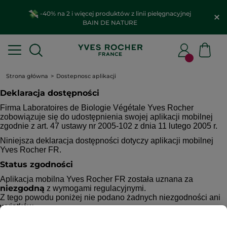
-40% na 2 i więcej produktów z linii pielęgnacyjnej
BAIN DE NATURE
Strona główna
Dostepnosc aplikacji
Deklaracja dostępności
Firma Laboratoires de Biologie Végétale Yves Rocher
zobowiązuje się do udostępnienia swojej aplikacji mobilnej
zgodnie z art. 47 ustawy nr 2005-102 z dnia 11 lutego 2005 r.
Niniejsza deklaracja dostępności dotyczy aplikacji mobilnej
Yves Rocher FR.
Status zgodności
Aplikacja mobilna Yves Rocher FR została uznana za
niezgodną
z wymogami regulacyjnymi.
Z tego powodu poniżej nie podano żadnych niezgodności ani
wyjątków.
Opracowanie niniejszej deklaracji dostępności