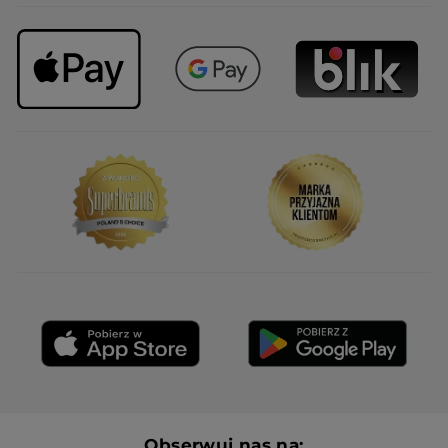
Obserwuj nas na: