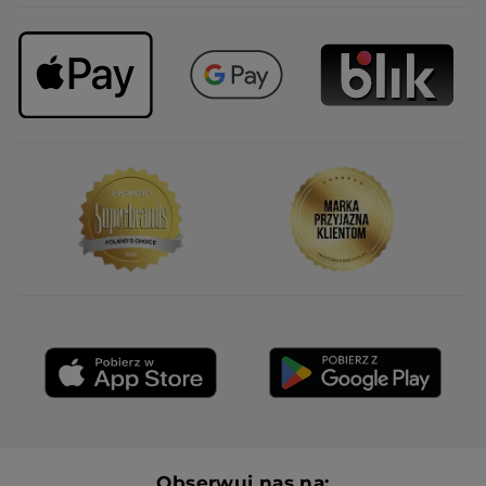
Obserwuj nas na: