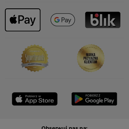
Obserwuj nas na: