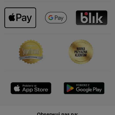
Obserwuj nas na: