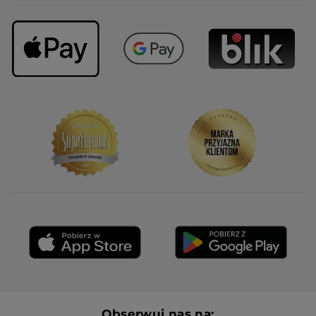
Obserwuj nas na: