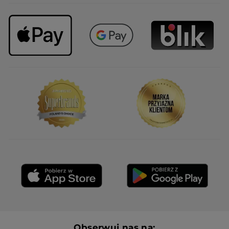
Obserwuj nas na: