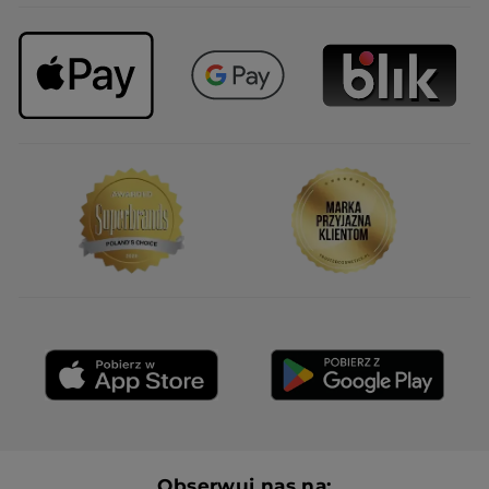
Obserwuj nas na: