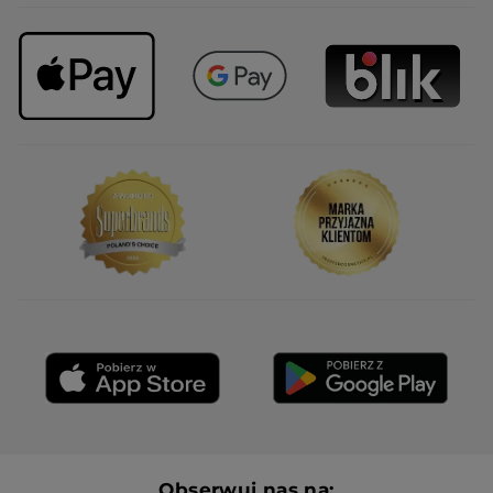
Obserwuj nas na: