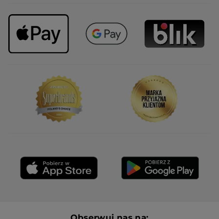
Obserwuj nas na: