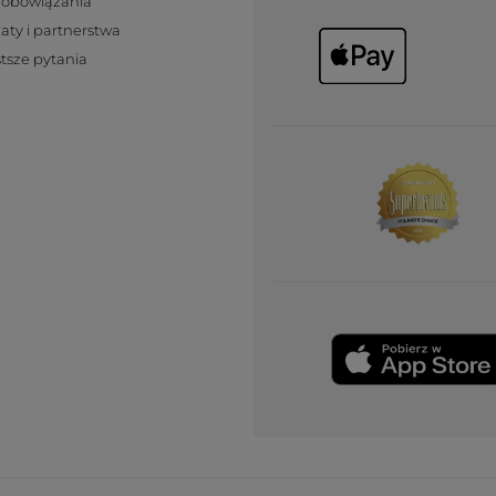
zobowiązania
katy i partnerstwa
tsze pytania