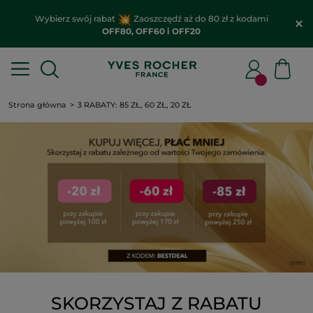
Wybierz swój rabat
Zaoszczędź aż do 80 zł z kodami
OFF80, OFF60 i OFF20
Strona główna
3 RABATY: 85 ZŁ, 60 ZŁ, 20 ZŁ
SKORZYSTAJ Z RABATU