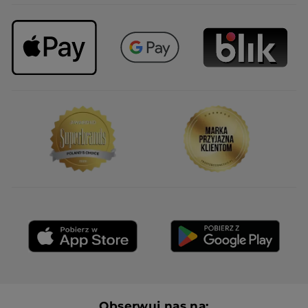
Obserwuj nas na: