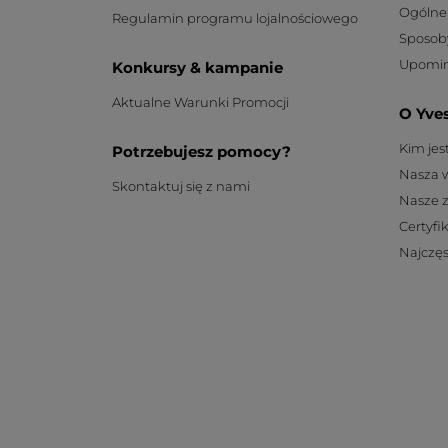
Ogólne
Regulamin programu lojalnościowego
Sposob
Upomin
Konkursy & kampanie
Aktualne Warunki Promocji
O Yve
Kim je
Potrzebujesz pomocy?
Nasza 
Skontaktuj się z nami
Nasze 
Certyfi
Najczęs