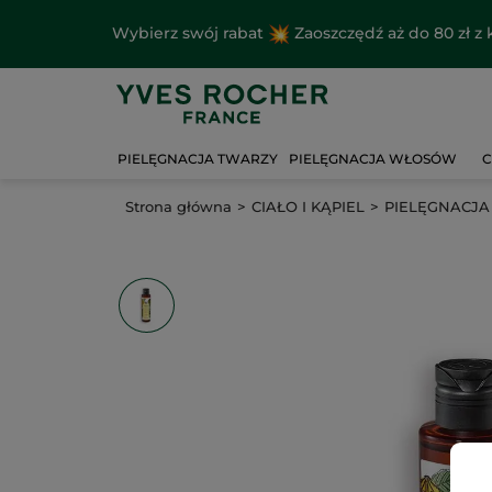
Wybierz swój rabat
Zaoszczędź aż do 80 zł 
PIELĘGNACJA TWARZY
PIELĘGNACJA WŁOSÓW
C
Strona główna
CIAŁO I KĄPIEL
PIELĘGNACJA