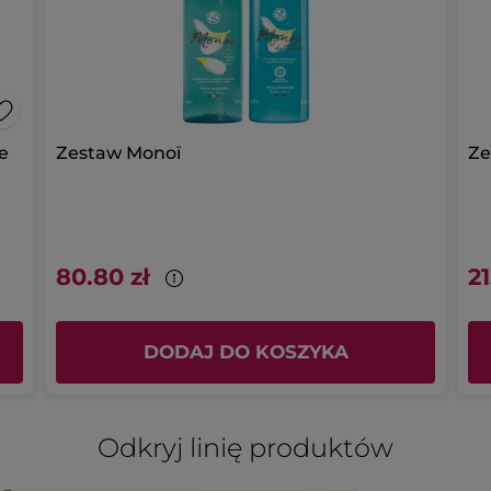
e
Zestaw Monoï
Ze
80.80 zł
21
DODAJ DO KOSZYKA
Odkryj linię produktów