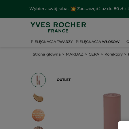
Wybierz swój rabat
Zaoszczędź aż do 80 zł 
PIELĘGNACJA TWARZY
PIELĘGNACJA WŁOSÓW
C
Strona główna
MAKIJAŻ
CERA
Korektory
OUTLET