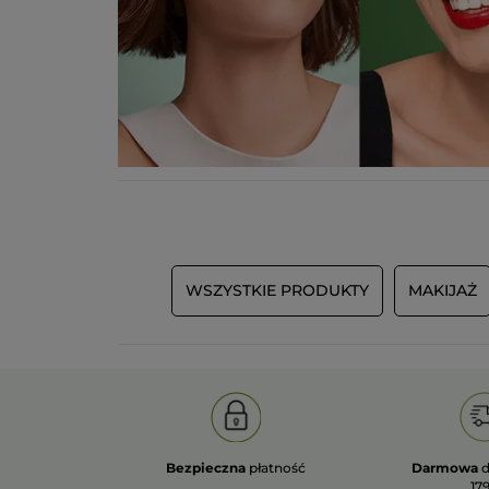
WSZYSTKIE PRODUKTY
MAKIJAŻ
Bezpieczna
płatność
Darmowa
d
179