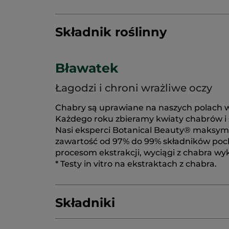
Składnik roślinny
Bławatek
Łagodzi i chroni wrażliwe oczy
Chabry są uprawiane na naszych polach w 
Każdego roku zbieramy kwiaty chabrów i su
Nasi eksperci Botanical Beauty® maksymaln
zawartość od 97% do 99% składników poc
procesom ekstrakcji, wyciągi z chabra wyk
* Testy in vitro na ekstraktach z chabra.
Składniki