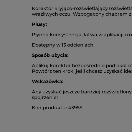
Korektor kryjąco-rozświetlający rozświetla
wrażliwych oczu. Wzbogacony chabrem z La
Plusy:
Płynna konsystencja, łatwa w aplikacji i 
Dostępny w 15 odcieniach.
Sposób użycia:
Aplikuj korektor bezpośrednio pod okolic
Powtórz ten krok, jeśli chcesz uzyskać ide
Wskazówka:
Aby uzyskać jeszcze bardziej rozświetlony 
spojrzenie!
Kod produktu: 43955