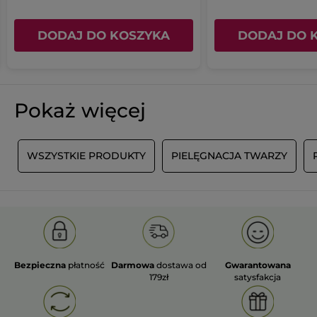
DODAJ DO KOSZYKA
DODAJ DO 
Pokaż więcej
A
WSZYSTKIE PRODUKTY
PIELĘGNACJA TWARZY
Bezpieczna
płatność
Darmowa
dostawa od
Gwarantowana
179zł
satysfakcja