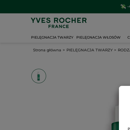
-
PIELĘGNACJA TWARZY
PIELĘGNACJA WŁOSÓW
C
Strona główna
PIELĘGNACJA TWARZY
RODZA
P