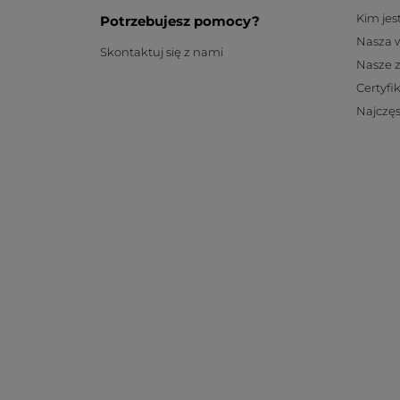
Kim je
Potrzebujesz pomocy?
Nasza 
Skontaktuj się z nami
Nasze 
Certyfi
Najczęs