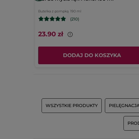
Butelka z pompką
190 ml
(210)
23.90 zł
 (2)
DODAJ DO KOSZYKA
WSZYSTKIE PRODUKTY
PIELĘGNACJ
PRO