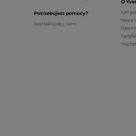
O Yve
Kim je
Potrzebujesz pomocy?
Nasza 
Skontaktuj się z nami
Nasze 
Certyfi
Najczęs