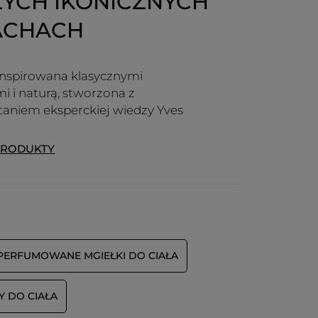
YCH IKONICZNYCH
ACHACH
inspirowana klasycznymi
 i naturą, stworzona z
aniem eksperckiej wiedzy Yves
PRODUKTY
PERFUMOWANE MGIEŁKI DO CIAŁA
Y DO CIAŁA