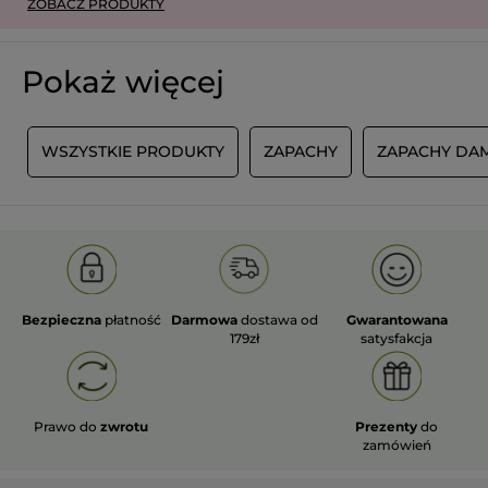
ZOBACZ PRODUKTY
Pokaż więcej
A
WSZYSTKIE PRODUKTY
ZAPACHY
ZAPACHY DAM
Bezpieczna
płatność
Darmowa
dostawa od
Gwarantowana
179zł
satysfakcja
Prawo do
zwrotu
Prezenty
do
zamówień