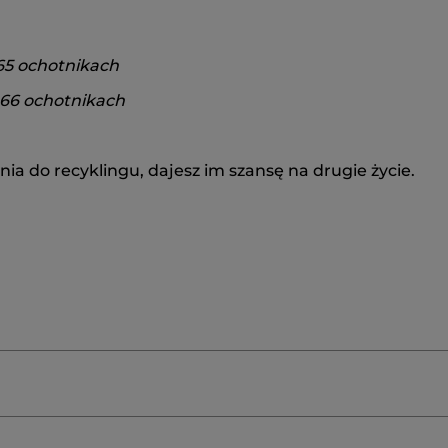
65 ochotnikach
 66 ochotnikach
 do recyklingu, dajesz im szansę na drugie życie.