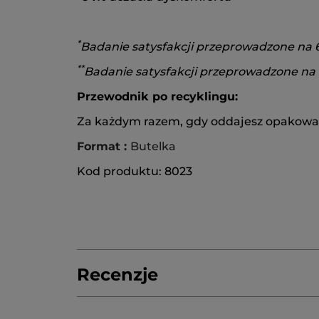
*
Badanie satysfakcji przeprowadzone na 
**
Badanie satysfakcji przeprowadzone na
Przewodnik po recyklingu:
Za każdym razem, gdy oddajesz opakowania
Format :
Butelka
Kod produktu: 8023
Recenzje
Napisz pierwszą recenzję!
Brak