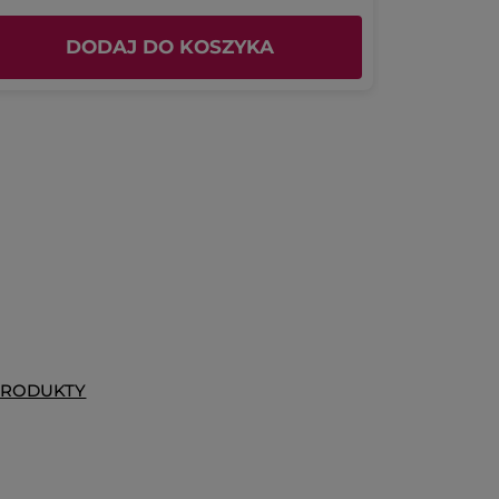
DODAJ DO KOSZYKA
D
PRODUKTY