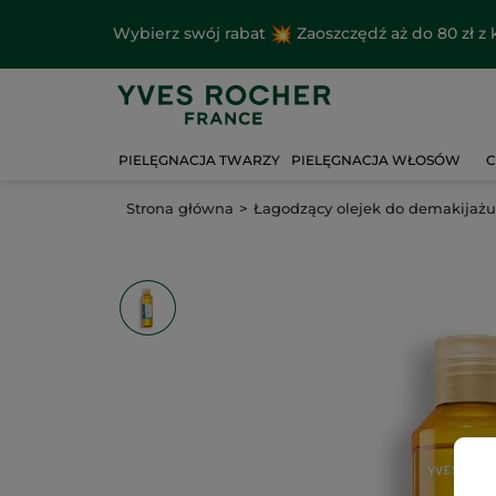
Wybierz swój rabat
Zaoszczędź aż do 80 zł 
PIELĘGNACJA TWARZY
PIELĘGNACJA WŁOSÓW
C
Strona główna
Łagodzący olejek do demakijażu