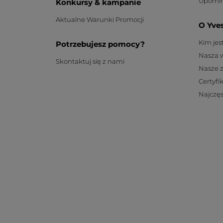
Upomin
Konkursy & kampanie
Aktualne Warunki Promocji
O Yve
Kim je
Potrzebujesz pomocy?
Nasza 
Skontaktuj się z nami
Nasze 
Certyfi
Najczęs