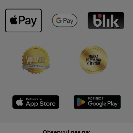
Obserwuj nas na: