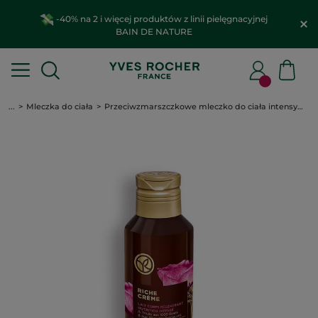
-40% na 2 i więcej produktów z linii pielęgnacyjnej
BAIN DE NATURE
...
Mleczka do ciała
Przeciwzmarszczkowe mleczko do ciała intensywnie regenerujące