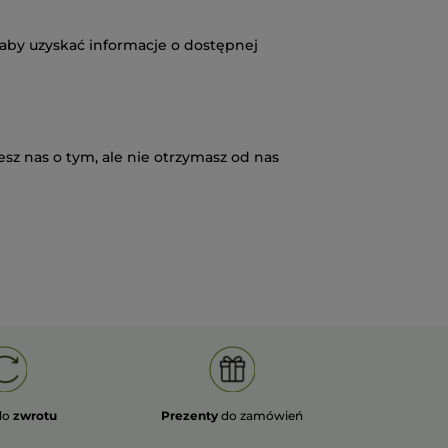
 aby uzyskać informacje o dostępnej
esz nas o tym, ale nie otrzymasz od nas
do
zwrotu
Prezenty
do zamówień