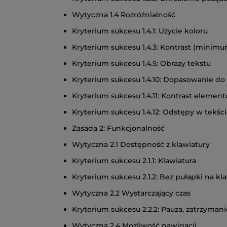
Wytyczna 1.4 Rozróżnialność
Kryterium sukcesu 1.4.1: Użycie koloru
Kryterium sukcesu 1.4.3: Kontrast (minim
Kryterium sukcesu 1.4.5: Obrazy tekstu
Kryterium sukcesu 1.4.10: Dopasowanie d
Kryterium sukcesu 1.4.11: Kontrast eleme
Kryterium sukcesu 1.4.12: Odstępy w tekśc
Zasada 2: Funkcjonalność
Wytyczna 2.1 Dostępność z klawiatury
Kryterium sukcesu 2.1.1: Klawiatura
Kryterium sukcesu 2.1.2: Bez pułapki na kl
Wytyczna 2.2 Wystarczający czas
Kryterium sukcesu 2.2.2: Pauza, zatrzymani
Wytyczna 2.4 Możliwość nawigacji