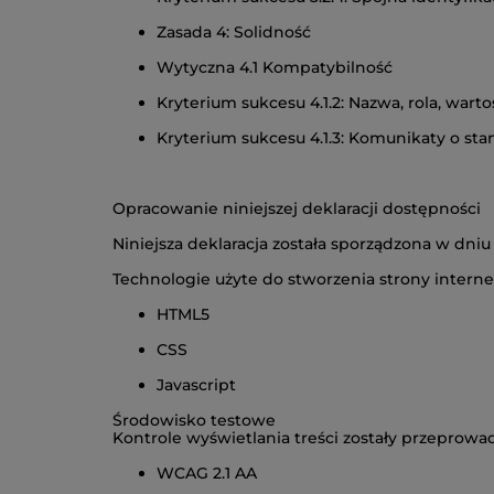
Zasada 4: Solidność
Wytyczna 4.1 Kompatybilność
Kryterium sukcesu 4.1.2: Nazwa, rola, wart
Kryterium sukcesu 4.1.3: Komunikaty o sta
Opracowanie niniejszej deklaracji dostępności
Niniejsza deklaracja została sporządzona w dniu 
Technologie użyte do stworzenia strony intern
HTML5
CSS
Javascript
Środowisko testowe
Kontrole wyświetlania treści zostały przeprow
WCAG 2.1 AA