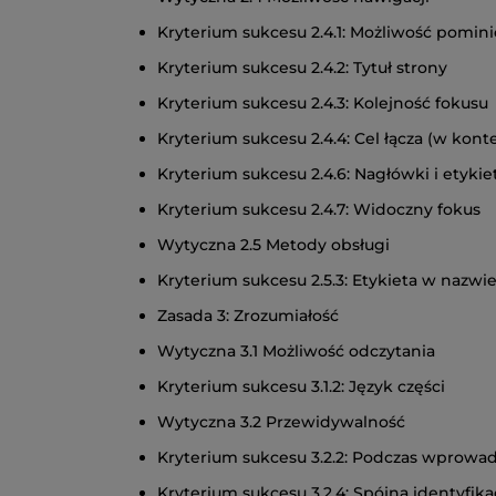
Kryterium sukcesu 2.4.1: Możliwość pomin
Kryterium sukcesu 2.4.2: Tytuł strony
Kryterium sukcesu 2.4.3: Kolejność fokusu
Kryterium sukcesu 2.4.4: Cel łącza (w kont
Kryterium sukcesu 2.4.6: Nagłówki i etyki
Kryterium sukcesu 2.4.7: Widoczny fokus
Wytyczna 2.5 Metody obsługi
Kryterium sukcesu 2.5.3: Etykieta w nazwi
Zasada 3: Zrozumiałość
Wytyczna 3.1 Możliwość odczytania
Kryterium sukcesu 3.1.2: Język części
Wytyczna 3.2 Przewidywalność
Kryterium sukcesu 3.2.2: Podczas wprowa
Kryterium sukcesu 3.2.4: Spójna identyfik