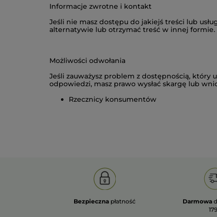
Informacje zwrotne i kontakt
Jeśli nie masz dostępu do jakiejś treści lub us
alternatywie lub otrzymać treść w innej formie.
Możliwości odwołania
Jeśli zauważysz problem z dostępnością, który u
odpowiedzi, masz prawo wysłać skargę lub wni
Rzecznicy konsumentów
Bezpieczna
płatność
Darmowa
d
179