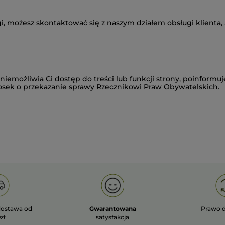
ługi, możesz skontaktować się z naszym
działem obsługi klienta
,
niemożliwia Ci dostęp do treści lub funkcji strony, poinformuj
osek o przekazanie sprawy Rzecznikowi Praw Obywatelskich.
ostawa od
Gwarantowana
Prawo 
zł
satysfakcja