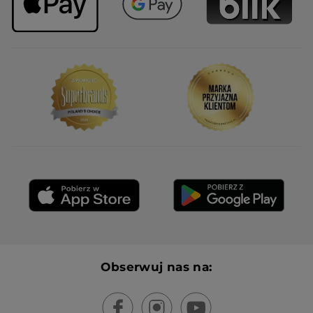
Obserwuj nas na: