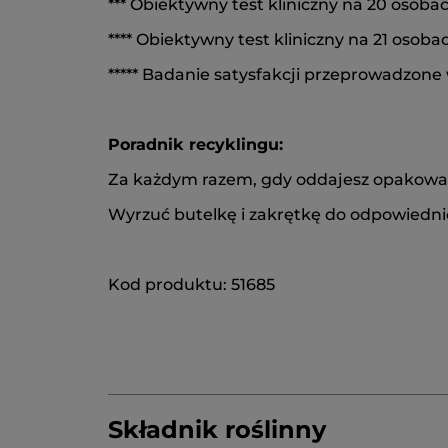
*** Obiektywny test kliniczny na 20 osoba
**** Obiektywny test kliniczny na 21 osoba
***** Badanie satysfakcji przeprowadzone
Poradnik recyklingu:
Za każdym razem, gdy oddajesz opakowania
Wyrzuć butelkę i zakrętkę do odpowiedn
Kod produktu: 51685
Składnik roślinny