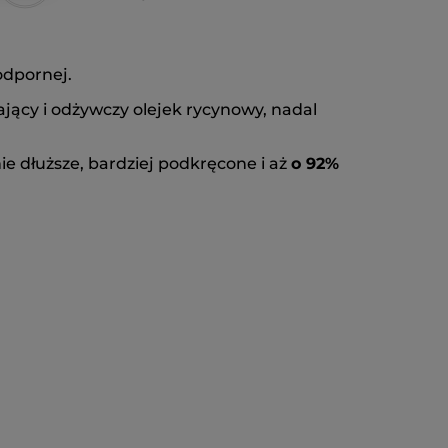
odpornej.
cy i odżywczy olejek rycynowy, nadal
ie dłuższe, bardziej podkręcone i aż
o 92%