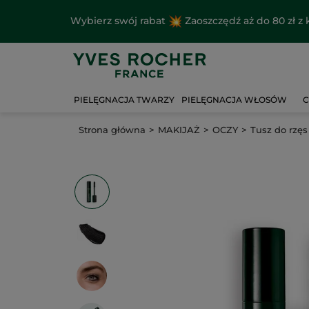
Wybierz swój rabat
Zaoszczędź aż do 80 zł 
PIELĘGNACJA TWARZY
PIELĘGNACJA WŁOSÓW
C
Strona główna
MAKIJAŻ
OCZY
Tusz do rzęs