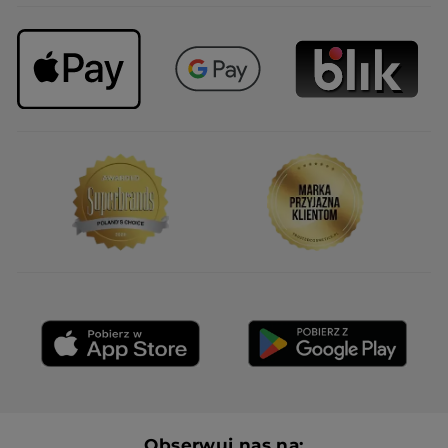
Obserwuj nas na: