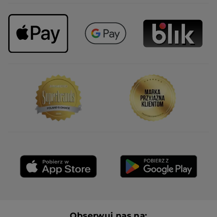
Obserwuj nas na: