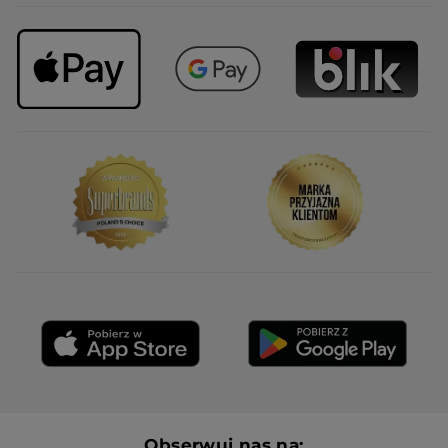
Obserwuj nas na: