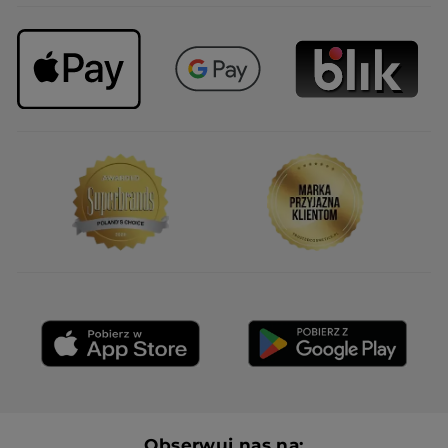
Obserwuj nas na: